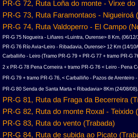
PR-G 72, Ruta Loña do monte - Virxe do
PR-G 73, Ruta Faramontaos - Nigueiroá 
PR-G 74, Ruta Valdoperro - El Campo (N
PR-G 75 Nogueira - Liñares <Luintra, Ourense> 8 Km, (06/12/
PR-G 76 Río Avia<Leiro - Ribadavia, Ourense> 12 Km (14/10/
Carballiño - Leiro (Tramo PR-G 79 + PR-G 77 + tramo PR-G 76
2 x PR-G 78 Pena Corneira + tramo PR-G 76 < Leiro - Pena Cor
PR-G 79 + tramo PR-G 76, < Carballiño - Pazos de Arenteiro -
PR-G 80 Senda de Santa Marta < Ribadavia> 8Km (24/08/08)
PR-G 81, Ruta da Fraga da Becerreira (T
PR-G 82, Ruta do monte Roxal - Teixido 
PR-G 83, Ruta do vento (Trabada)
PR-G 84, Ruta de subida ao Picato (Trab