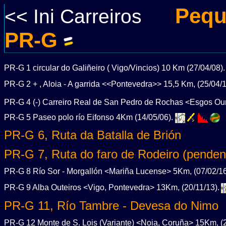
Pequ
<< Ini Carreiros
......
PR-G
PR-G 1 circular do Galiñeiro ( Vigo/Vincios) 10 Km (27/04/08)
PR-G 2 + , Aloia - A garrida <<Pontevedra>> 15,5 Km, (25/04/
PR-G 4 (-) Carreiro Real de San Pedro de Rochas <Esgos Ou
PR-G 5 Paseo polo río Eifonso 4Km (14/05/06).
PR-G 6, Ruta da Batalla de Brión
PR-G 7, Ruta do faro de Rodeiro (pende
PR-G 8 Río Sor - Morgallón <Mariña Lucense> 5Km, (07/02/1
PR-G 9 Alba Outeiros <Vigo, Pontevedra> 13Km, (20/11/13).
PR-G 11, Río Tambre - Devesa do Nimo
PR-G 12 Monte de S. Lois (Variante) <Noia, Coruña> 15Km, (2