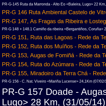
PR-G-145 Ruta da Marronda - Alto Eo <Baleira, Lugo> 22 Km, 
PR-G 146 Ruta Ambiental Castelo de Vitr
PR-G 147, As Fragas da Ribeira e Losteg
PR-G 148 + 148.1 Camiño da ribeira <Bergantiños, Coruña> 2
PR-G 151, Ruta das Lagoas - Rede da Te
PR-G 152, Ruta dos Muíños - Rede da Te
PR-G 153, Augas de Fomiñá - Rede da Te
PR-G 154, Ruta do Azúmara - Rede da Te
PR-G 155, Miradoiro da Terra Chá - Rede
PR-G 156 - C. Nat. Viveiro <Mariña Lucense> 24,1Km (07/02/
PR-G 157 Doade - Augas
Lugo> 28 Km, (31/05/14)