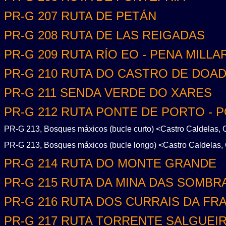
PR-G 207 RUTA DE PETÁN
PR-G 208 RUTA DE LAS REIGADAS
PR-G 209 RUTA RÍO EO - PENA MILLA
PR-G 210 RUTA DO CASTRO DE DOA
PR-G 211 SENDA VERDE DO XARES
PR-G 212 RUTA PONTE DE PORTO - 
PR-G 213, Bosques máxicos (bucle curto) <Castro Caldelas, 
PR-G 213, Bosques máxicos (bucle longo) <Castro Caldelas, 
PR-G 214 RUTA DO MONTE GRANDE
PR-G 215 RUTA DA MINA DAS SOMBR
PR-G 216 RUTA DOS CURRAIS DA FR
PR-G 217 RUTA TORRENTE SALGUEI