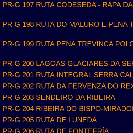
PR-G 197 RUTA CODESEDA - RAPA D
PR-G 198 RUTA DO MALURO E PENA 
PR-G 199 RUTA PENA TREVINCA POLO
PR-G 200 LAGOAS GLACIARES DA S
PR-G 201 RUTA INTEGRAL SERRA CA
PR-G 202 RUTA DA FERVENZA DO R
PR-G 203 SENDEIRO DA RIBEIRA
PR-G 204 RIBEIRA DO BISPO-MIRAD
PR-G 205 RUTA DE LUNEDA
PR-G 206 RUTA DE FONTEFRÍA