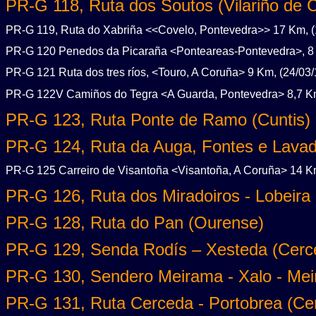
PR-G 118, Ruta dos Soutos (Vilariño de 
PR-G 119, Ruta do Xabriña <<Covelo, Pontevedra>> 17 Km, (
PR-G 120 Penedos da Picaraña <Ponteareas-Pontevedra>, 8 
PR-G 121 Ruta dos tres ríos, <Touro, A Coruña> 9 Km, (24/03/
PR-G 122V Camiños do Tegra <A Guarda, Pontevedra> 8,7 Km
PR-G 123, Ruta Ponte de Ramo (Cuntis)
PR-G 124, Ruta da Auga, Fontes e Lavado
PR-G 125 Carreiro de Visantoña <Visantoña, A Coruña> 14 Km
PR-G 126, Ruta dos Miradoiros - Lobeira 
PR-G 128, Ruta do Pan (Ourense)
PR-G 129, Senda Rodís – Xesteda (Cerc
PR-G 130, Sendero Meirama - Xalo - Me
PR-G 131, Ruta Cerceda - Portobrea (Ce