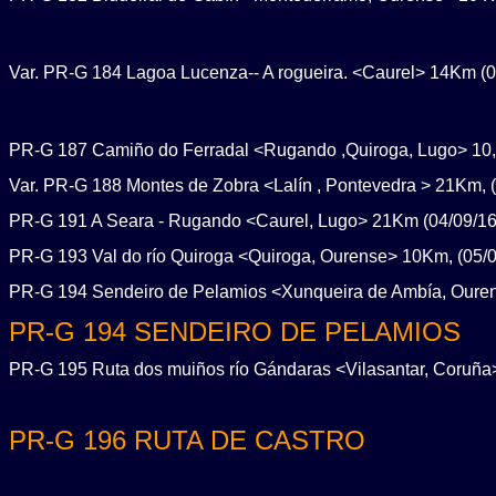
Var. PR-G 184 Lagoa Lucenza-- A rogueira. <Caurel> 14Km (0
PR-G 187 Camiño do Ferradal <Rugando ,Quiroga, Lugo> 10,
Var. PR-G 188 Montes de Zobra <Lalín , Pontevedra > 21Km, (
PR-G 191 A Seara - Rugando <Caurel, Lugo> 21Km (04/09/16
PR-G 193 Val do río Quiroga <Quiroga, Ourense> 10Km, (05/0
PR-G 194 Sendeiro de Pelamios <Xunqueira de Ambía, Ouren
PR-G 194 SENDEIRO DE PELAMIOS
PR-G 195 Ruta dos muiños río Gándaras <Vilasantar, Coruña>
PR-G 196 RUTA DE CASTRO