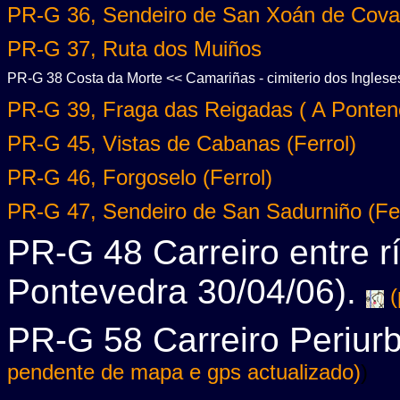
PR-G 36, Sendeiro de San Xoán de Cova
PR-G 37, Ruta dos Muiños
PR-G 38 Costa da Morte << Camariñas - cimiterio dos Ingles
PR-G 39, Fraga das Reigadas ( A Ponten
PR-G 45, Vistas de Cabanas (Ferrol)
PR-G 46, Forgoselo (Ferrol)
PR-G 47, Sendeiro de San Sadurniño (Fer
PR-G 48 Carreiro entre 
Pontevedra 30/04/06).
(
PR-G 58 Carreiro Periur
pendente de mapa e gps actualizado)
)