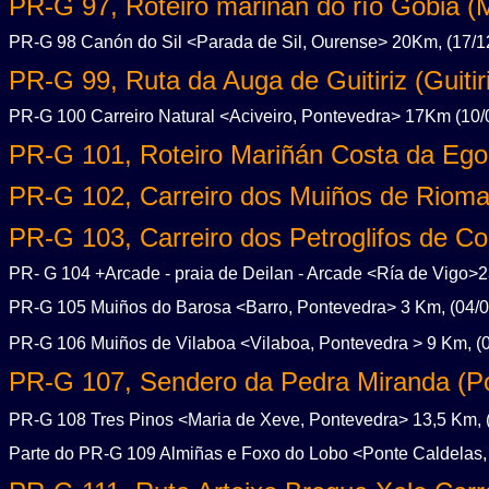
PR-G 97, Roteiro mariñán do río Gobia 
PR-G 98 Canón do Sil <Parada de Sil, Ourense> 20Km, (17/1
PR-G 99, Ruta da Auga de Guitiriz (Guitir
PR-G 100 Carreiro Natural <Aciveiro, Pontevedra> 17Km (10/
PR-G 101, Roteiro Mariñán Costa da Egoa
PR-G 102, Carreiro dos Muiños de Riomai
PR-G 103, Carreiro dos Petroglifos de Co
PR- G 104 +Arcade - praia de Deilan - Arcade <Ría de Vigo>2
PR-G 105 Muiños do Barosa <Barro, Pontevedra> 3 Km, (04/0
PR-G 106 Muiños de Vilaboa <Vilaboa, Pontevedra > 9 Km, (0
PR-G 107, Sendero da Pedra Miranda (P
PR-G 108 Tres Pinos <Maria de Xeve, Pontevedra> 13,5 Km, 
Parte do PR-G 109 Almiñas e Foxo do Lobo <Ponte Caldelas,