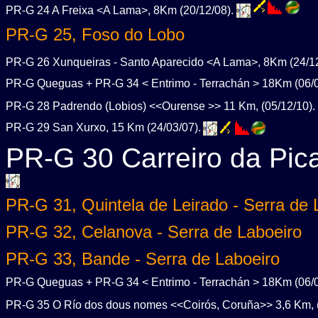
PR-G 24 A Freixa <A Lama>, 8Km (20/12/08).
PR-G 25, Foso do Lobo
PR-G 26 Xunqueiras - Santo Aparecido <A Lama>, 8Km (24/1
PR-G Queguas + PR-G 34 < Entrimo - Terrachán > 18Km (06/
PR-G 28 Padrendo (Lobios) <<Ourense >> 11 Km, (05/12/10).
PR-G 29 San Xurxo, 15 Km (24/03/07).
PR-G 30 Carreiro da Pic
PR-G 31, Quintela de Leirado - Serra de 
PR-G 32, Celanova - Serra de Laboeiro
PR-G 33, Bande - Serra de Laboeiro
PR-G Queguas + PR-G 34 < Entrimo - Terrachán > 18Km (06/
PR-G 35 O Río dos dous nomes <<Coirós, Coruña>> 3,6 Km, 