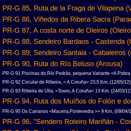
PR-G 85, Ruta de la Fraga de Vilapena (
PR-G 86, Viñedos da Ribera Sacra (Parad
PR-G 87, A costa norte de Oleiros (Oleiro
PR-G 88, Sendeiro Bardaos - Castenda (C
PR-G 89, Sendeiro Santaia - Cabaleiros (
PR-G 90, Ruta do Río Beluso (Arousa)
PR-G 91 Piscinas do Río Pedrás, pequena Variante <A Pobra 
PR-G 92 Circular de Ribeira, < A Coruña> 23,5 Km, (12/05/12)
PR-G 93 Ribeira do Ulla, <Touro, A Coruña> 13 Km, (24/03/12
PR-G 94, Ruta dos Muíños do Folón e do
PR-G 95 Os Carranos <Maceira,Pontevedra >> 9 Km, (09/04/1
PR-G 96, "Sendero Roteiro Mariñán - Co