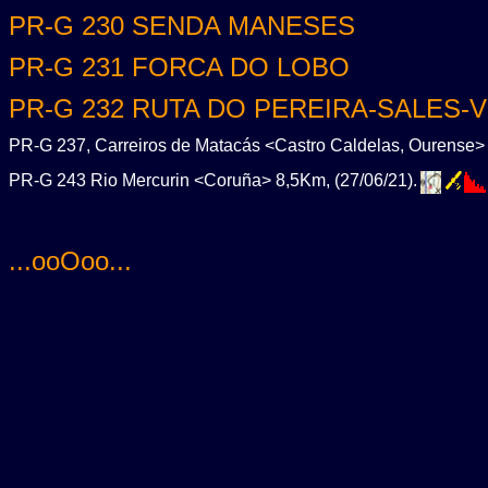
PR-G 230 SENDA MANESES
PR-G 231 FORCA DO LOBO
PR-G 232 RUTA DO PEREIRA-SALES-
PR-G 237, Carreiros de Matacás <Castro Caldelas, Ourense> 
PR-G 243 Rio Mercurin <Coruña> 8,5Km, (27/06/21).
...ooOoo...