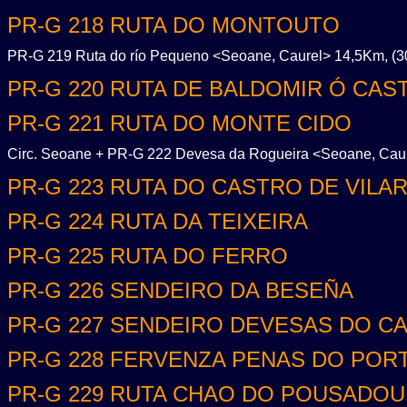
PR-G 218 RUTA DO MONTOUTO
PR-G 219 Ruta do río Pequeno <Seoane, Caurel> 14,5Km, (30
PR-G 220 RUTA DE BALDOMIR Ó CAS
PR-G 221 RUTA DO MONTE CIDO
Circ. Seoane + PR-G 222 Devesa da Rogueira <Seoane, Caure
PR-G 223 RUTA DO CASTRO DE VILA
PR-G 224 RUTA DA TEIXEIRA
PR-G 225 RUTA DO FERRO
PR-G 226 SENDEIRO DA BESEÑA
PR-G 227 SENDEIRO DEVESAS DO C
PR-G 228 FERVENZA PENAS DO POR
PR-G 229 RUTA CHAO DO POUSADOU