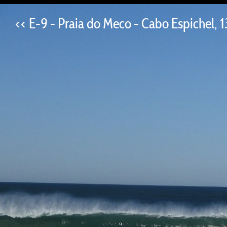
--
<< E-9 - Praia do Meco - Cabo Espichel, 