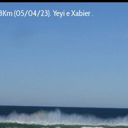
13Km (05/04/23). Yeyi e Xabier .