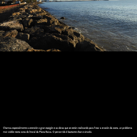
Chamou especialmente a atención o gran espigón e as obras que se están realizando para frear a erosión da costa, un problema
moi visible nesta zona do litoral da Plana Baixa. O percorrido é bastante chan e sinxelo.