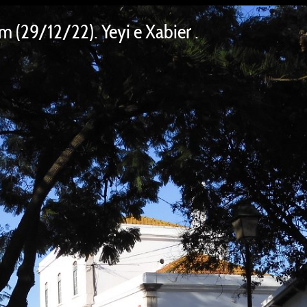
m (29/12/22). Yeyi e Xabier .