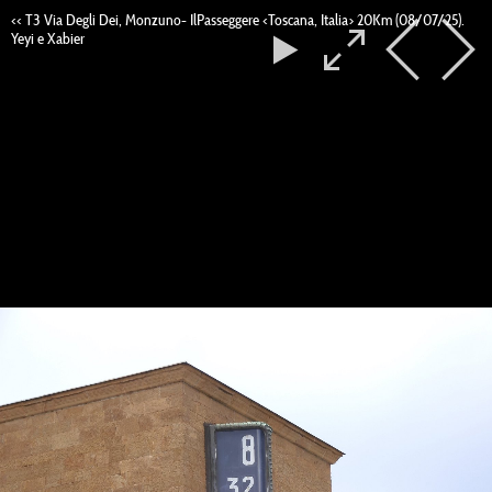
<< T3 Via Degli Dei, Monzuno- IlPasseggere <
Toscana
, Italia> 20Km (08/07/25).
Yeyi e Xabier