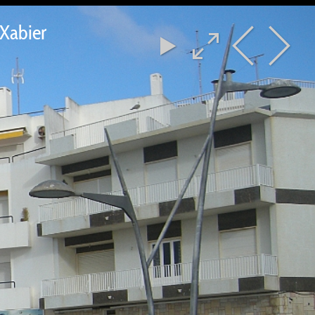
 Xabier