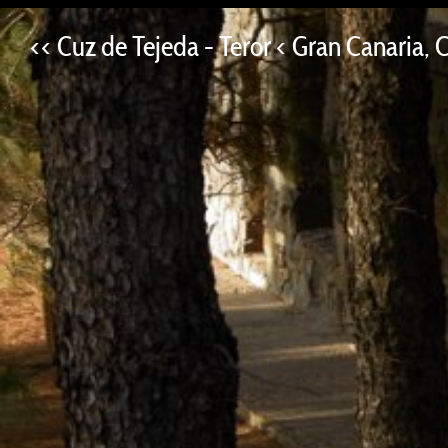
<< Cuz de Tejeda - Teror < Gran Canaria,