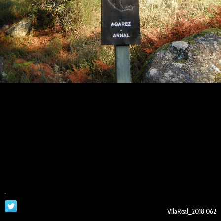
.
VilaReal_2018 062