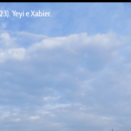
). Yeyi e Xabier.